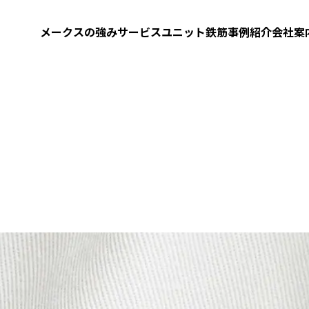
メークスの強み
サービス
ユニット鉄筋
事例紹介
会社案