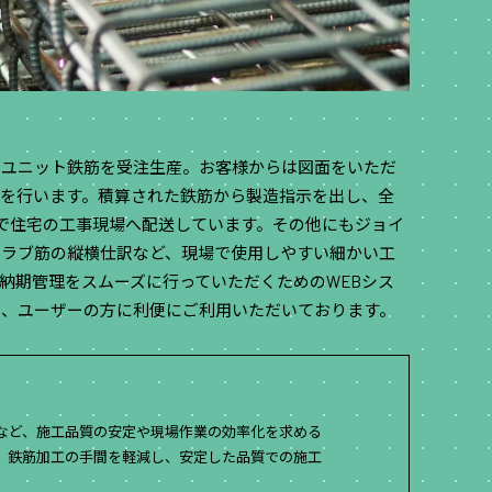
てユニット鉄筋を受注生産。お客様からは図面をいただ
）を行います。積算された鉄筋から製造指示を出し、全
で住宅の工事現場へ配送しています。その他にもジョイ
スラブ筋の縦横仕訳など、現場で使用しやすい細かい工
納期管理をスムーズに行っていただくためのWEBシス
し、ユーザーの方に利便にご利用いただいております。
など、施工品質の安定や現場作業の効率化を求める
。鉄筋加工の手間を軽減し、安定した品質での施工