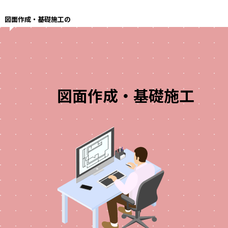
図面作成・基礎施工の
図面作成・
基礎施工