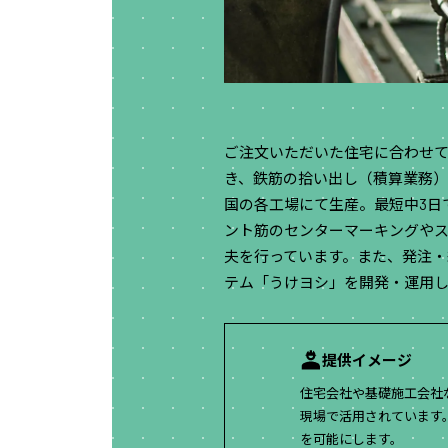
ご注文いただいた住宅に合わせ
き、鉄筋の拾い出し（積算業務
国の各工場にて生産。最短中3日
ント筋のセンターマーキングや
夫を行っています。また、発注・
テム「うけヨシ」を開発・運用
提供イメージ
住宅会社や基礎施工会社
現場で活用されています
を可能にします。