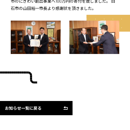
市のにぎわい創出事業へ100万円の寄付を致しました。 白
石市の山田裕一市長より感謝状を頂きました。
お知らせ一覧に戻る